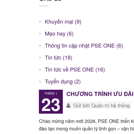
Khuyến mại (9)
Mẹo hay (6)
Thông tin cập nhật PSE ONE (6)
Tin tức (18)
Tin tức về PSE ONE (16)
Tuyển dụng (2)
CHƯƠNG TRÌNH ƯU ĐÃI 
THÁNG 1
23
Gửi bởi Quản trị hệ thống
Chào mừng năm mới 2026, PSE ONE triển kha
đào tạo mong muốn quản lý tinh gọn – vận h