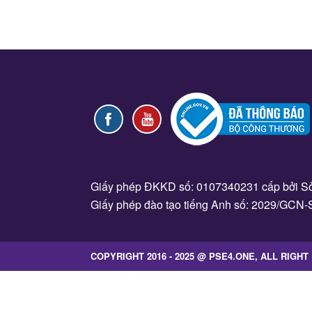
Giấy phép ĐKKD số: 0107340231 cấp bởi Sở
Giấy phép đào tạo tiếng Anh số: 2029/GCN-
COPYRIGHT 2016 - 2025 @ PSE4.ONE, ALL RIGH