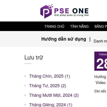
TRANG CHỦ
TÍNH NĂNG
BẢNG P
Hướng dẫn sử dụng
|
Danh m
Lưu trữ
THÁNG
2
Tháng Chín, 2025 (1)
Hướng d
Video 
Tháng Tư, 2025 (2)
Chi tiết
Tháng Mười Một, 2024 (2)
Tháng Giêng, 2024 (1)