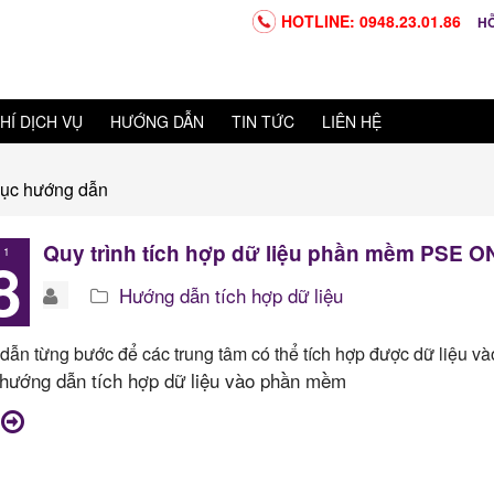
HOTLINE: 0948.23.01.86
H
HÍ DỊCH VỤ
HƯỚNG DẪN
TIN TỨC
LIÊN HỆ
ục hướng dẫn
Quy trình tích hợp dữ liệu phần mềm PSE O
 1
8
Hướng dẫn tích hợp dữ liệu
ẫn từng bước để các trung tâm có thể tích hợp được dữ liệu v
hướng dẫn tích hợp dữ liệu vào phần mềm