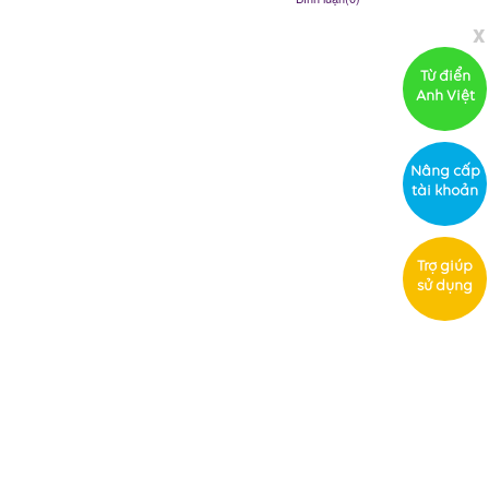
x
Từ điển
Anh Việt
Nâng cấp
tài khoản
Trợ giúp
sử dụng