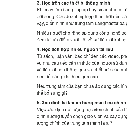
3. Học trên các thiết bị thông minh
Khi máy tính bảng, laptop hay smartphone trở
đời sống. Các doanh nghiệp thức thời đều đ
vậy, điển hình như trung tâm Langmaster đã p
Nhiều người cho rằng áp dụng công nghệ tro
đem lại ưu điểm vượt trội về sự tiện lợi khi 
4. Học tích hợp nhiều nguồn tài liệu
Từ sách, luận văn, báo chí đến các video, phó
vụ nhu cầu tiếp cận tri thức của người sử dụ
và tiện lợi hơn thông qua sự phối hợp của nhi
nên dễ dàng, đạt hiệu quả cao.
Nếu trung tâm của bạn chưa áp dụng các hìn
thể bổ sung gì?
5. Xác định lại khách hàng mục tiêu chính
Việc xác định đối tượng học viên chính của t
định hướng tuyển chọn giáo viên và xây dựng
tượng chính của trung tâm mình là ai?