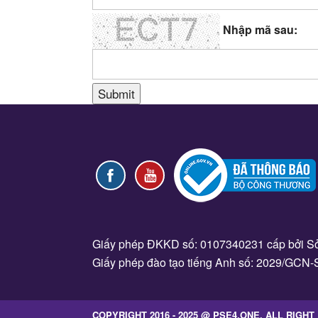
Nhập mã sau:
Giấy phép ĐKKD số: 0107340231 cấp bởi Sở
Giấy phép đào tạo tiếng Anh số: 2029/GCN-
COPYRIGHT 2016 - 2025 @ PSE4.ONE, ALL RIGH