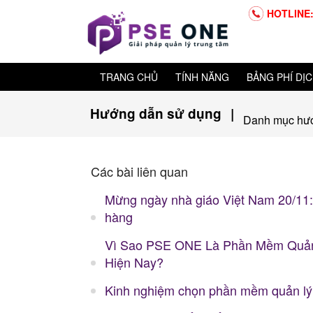
HOTLINE:
TRANG CHỦ
TÍNH NĂNG
BẢNG PHÍ DỊC
Hướng dẫn sử dụng
|
Danh mục hư
Các bài liên quan
Mừng ngày nhà giáo Việt Nam 20/11:
hàng
Vì Sao PSE ONE Là Phần Mềm Quản
Hiện Nay?
Kinh nghiệm chọn phần mềm quản lý