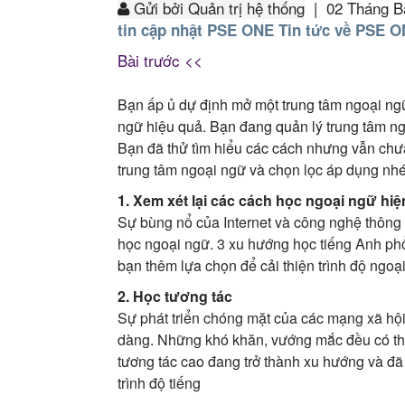
Gửi bởi Quản trị hệ thống
|
02 Tháng 
tin cập nhật PSE ONE
Tin tức về PSE 
Bài trước <<
Bạn ấp ủ dự định mở một trung tâm ngoại ngữ
ngữ hiệu quả. Bạn đang quản lý trung tâm n
Bạn đã thử tìm hiểu các cách nhưng vẫn chư
trung tâm ngoại ngữ và chọn lọc áp dụng nhé
1. Xem xét lại các cách học ngoại ngữ hiệ
Sự bùng nổ của Internet và công nghệ thông 
học ngoại ngữ. 3 xu hướng học tiếng Anh phổ
bạn thêm lựa chọn để cải thiện trình độ ngoạ
2. Học tương tác
Sự phát triển chóng mặt của các mạng xã hội
dàng. Những khó khăn, vướng mắc đều có thể 
tương tác cao đang trở thành xu hướng và đã
trình độ tiếng